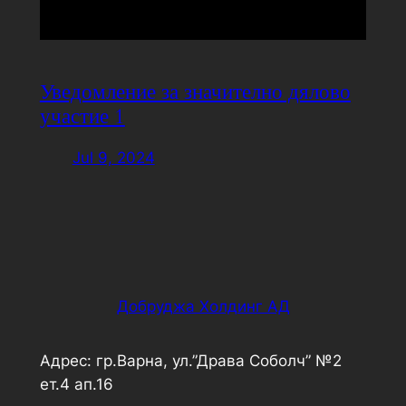
Уведомление за значително дялово
участие 1
Jul 9, 2024
Добруджа Холдинг АД
Адрес: гр.Варна, ул.”Драва Соболч” №2
ет.4 ап.16