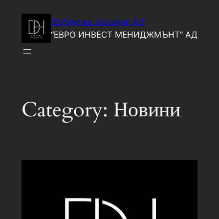
Skip
Добруджа Холдинг АД
to
“ЕВРО ИНВЕСТ МЕНИДЖМЪНТ” АД
content
Category:
Новини